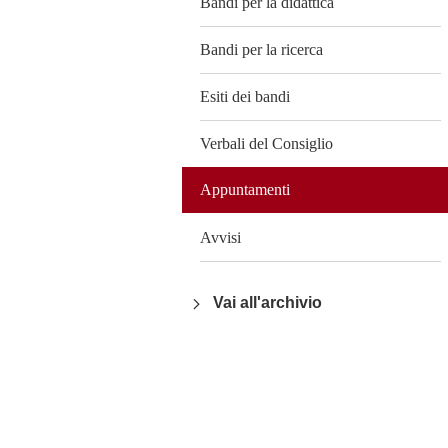
Bandi per la didattica
Bandi per la ricerca
Esiti dei bandi
Verbali del Consiglio
Appuntamenti
Avvisi
Vai all'archivio