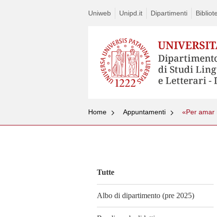
Uniweb
Unipd.it
Dipartimenti
Bibliot
Home
Appuntamenti
«Per amar 
Vai
al
contenuto
Tutte
Albo di dipartimento (pre 2025)