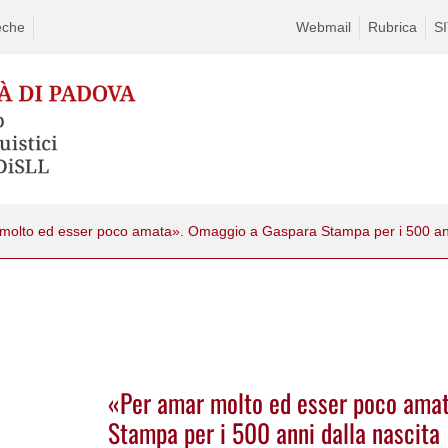
eche
Webmail
Rubrica
S
molto ed esser poco amata». Omaggio a Gaspara Stampa per i 500 ann
«Per amar molto ed esser poco ama
Stampa per i 500 anni dalla nascita