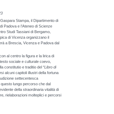
23
a Gaspara Stampa, il Dipartimento di
di di Padova e l’Ateneo di Scienze
entro Studi Tassiani di Bergamo,
pica di Vicenza organizzano il
gerà a Brescia, Vicenza e Padova dal
con al centro la figura e la lirica di
esto sociale e culturale coevo,
a constitutio e traditio del “
Libro di
alcuni capitoli illustri della fortuna
’erudizione settecentesca
: questo lungo percorso che dal
vidente della straordinaria vitalità di
re, rielaborazioni molteplici e percorsi