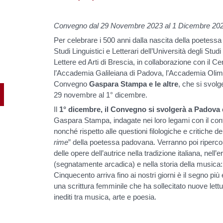
Convegno dal 29 Novembre 2023 al 1 Dicembre 20
Per celebrare i 500 anni dalla nascita della poetess
Studi Linguistici e Letterari dell’Università degli Stu
Lettere ed Arti di Brescia, in collaborazione con il C
l’Accademia Galileiana di Padova, l’Accademia Olim
Convegno
Gaspara Stampa e le altre
, che si svol
29 novembre al 1° dicembre.
Il
1° dicembre, il Convegno si svolgerà a Padova
Gaspara Stampa, indagate nei loro legami con il cont
nonché rispetto alle questioni filologiche e critiche dell
rime
” della poetessa padovana. Verranno poi ripercorsi 
delle opere dell’autrice nella tradizione italiana, nell
(segnatamente arcadica) e nella storia della musica
Cinquecento arriva fino ai nostri giorni è il segno più e
una scrittura femminile che ha sollecitato nuove lettu
inediti tra musica, arte e poesia.