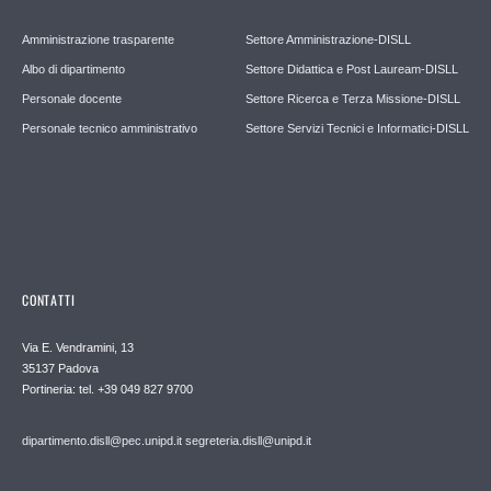
Amministrazione trasparente
Settore Amministrazione-DISLL
Albo di dipartimento
Settore Didattica e Post Lauream-DISLL
Personale docente
Settore Ricerca e Terza Missione-DISLL
Personale tecnico amministrativo
Settore Servizi Tecnici e Informatici-DISLL
CONTATTI
Via E. Vendramini, 13
35137 Padova
Portineria: tel. +39 049 827 9700
dipartimento.disll@pec.unipd.it
segreteria.disll@unipd.it