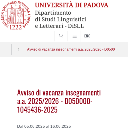
CERCA
ENG
Avviso di vacanza insegnamenti a.a. 2025/2026 - D050000-104
Vai
al
contenuto
Avviso di vacanza insegnamenti
a.a. 2025/2026 - D050000-
1045436-2025
Dal 05.06.2025 al 16.06.2025