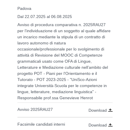
Padova
Dal 22.07.2025 al 06.08.2025
Avviso di procedura comparativa n. 2025RAU27
per l’individuazione di un soggetto al quale affidare
un incarico mediante la stipula di un contratto di
lavoro autonomo di natura
occasionale/professionale per lo svolgimento di
attività di Revisione del MOOC di Competenze
grammaticali usato come OFA di Lingue,
Letterature e Mediazione culturale nell’ambito del
progetto POT - Piani per l'Orientamento e il
Tutorato - POT 2023-2025 - "UniSco-Azioni
integrate Università-Scuola per le competenze in
lingue, letterature, mediazione linguistica" -
Responsabile prof.ssa Genevieve Henrot
Avviso 2025RAU27
Download
Facsimile candidati interni
Download