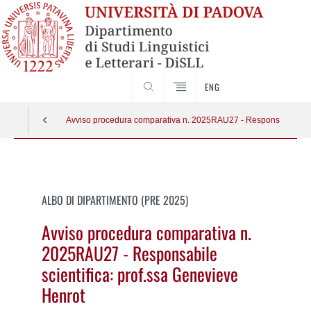
CERCA
ENG
Avviso procedura comparativa n. 2025RAU27 - Responsabile scie
Vai
al
contenuto
ALBO DI DIPARTIMENTO (PRE 2025)
Avviso procedura comparativa n.
2025RAU27 - Responsabile
scientifica: prof.ssa Genevieve
Henrot