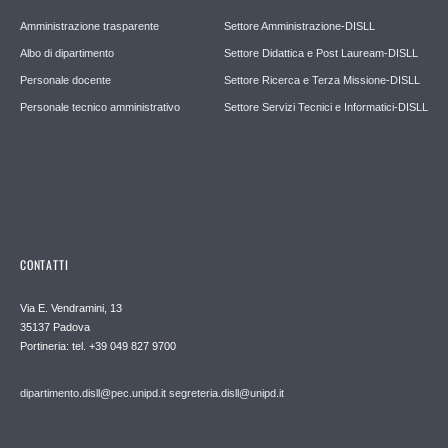
Amministrazione trasparente
Settore Amministrazione-DISLL
Albo di dipartimento
Settore Didattica e Post Lauream-DISLL
Personale docente
Settore Ricerca e Terza Missione-DISLL
Personale tecnico amministrativo
Settore Servizi Tecnici e Informatici-DISLL
CONTATTI
Via E. Vendramini, 13
35137 Padova
Portineria: tel. +39 049 827 9700
dipartimento.disll@pec.unipd.it
segreteria.disll@unipd.it