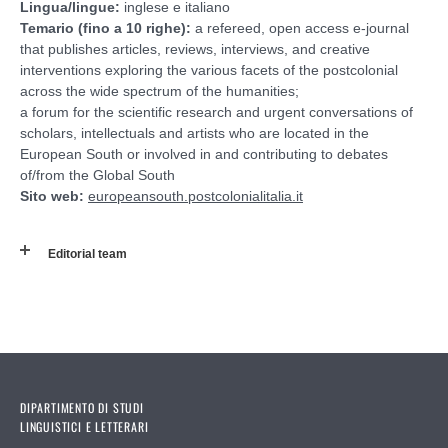
Lingua/lingue:
inglese e italiano
Temario (fino a 10 righe):
a refereed, open access e-journal
that publishes articles, reviews, interviews, and creative
interventions exploring the various facets of the postcolonial
across the wide spectrum of the humanities;
a forum for the scientific research and urgent conversations of
scholars, intellectuals and artists who are located in the
European South or involved in and contributing to debates
of/from the Global South
Sito web:
europeansouth.postcolonialitalia.it
Editorial team
DIPARTIMENTO DI STUDI
LINGUISTICI E LETTERARI