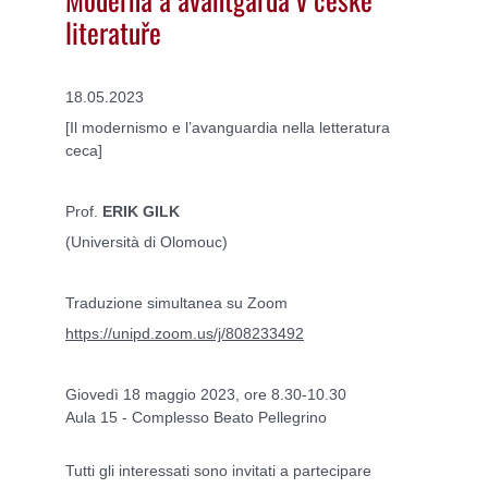
literatuře
18.05.2023
[Il modernismo e l’avanguardia nella letteratura
ceca]
Prof.
ERIK GILK
(Università di Olomouc)
Traduzione simultanea su Zoom
https://unipd.zoom.us/j/808233492
Giovedì 18 maggio 2023, ore 8.30-10.30
Aula 15 - Complesso Beato Pellegrino
Tutti gli interessati sono invitati a partecipare