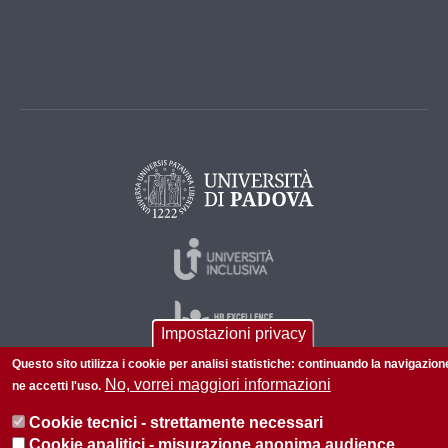
Impostazioni privacy
Questo sito utilizza i cookie per analisi statistiche: continuando la navigazion
No, vorrei maggiori informazioni
ne accetti l'uso.
© 2026 Università di Padova - Tutti i diritti riservati
Cookie tecnici - strettamente necessari
P.I. 00742430283 C.F. 80006480281
Cookie analitici - misurazione anonima audience