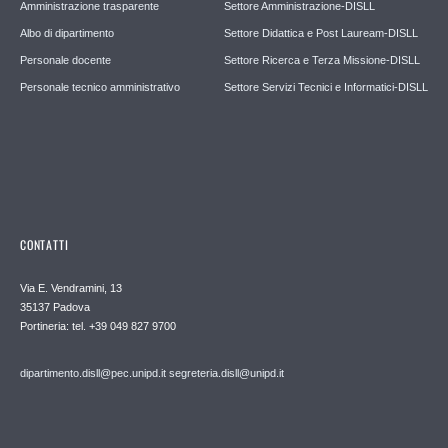
Amministrazione trasparente
Settore Amministrazione-DISLL
Albo di dipartimento
Settore Didattica e Post Lauream-DISLL
Personale docente
Settore Ricerca e Terza Missione-DISLL
Personale tecnico amministrativo
Settore Servizi Tecnici e Informatici-DISLL
CONTATTI
Via E. Vendramini, 13
35137 Padova
Portineria: tel. +39 049 827 9700
dipartimento.disll@pec.unipd.it
segreteria.disll@unipd.it