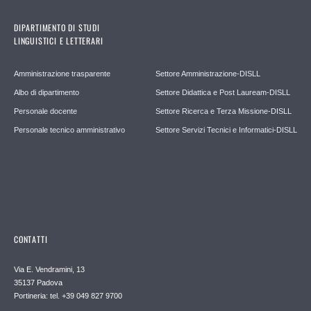
DIPARTIMENTO DI STUDI
LINGUISTICI E LETTERARI
Amministrazione trasparente
Settore Amministrazione-DISLL
Albo di dipartimento
Settore Didattica e Post Lauream-DISLL
Personale docente
Settore Ricerca e Terza Missione-DISLL
Personale tecnico amministrativo
Settore Servizi Tecnici e Informatici-DISLL
CONTATTI
Via E. Vendramini, 13
35137 Padova
Portineria: tel. +39 049 827 9700