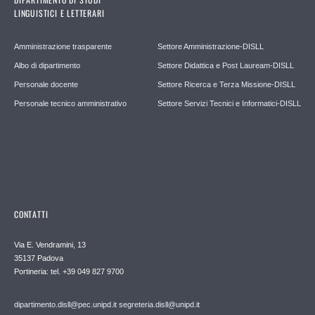
LINGUISTICI E LETTERARI
Amministrazione trasparente
Settore Amministrazione-DISLL
Albo di dipartimento
Settore Didattica e Post Lauream-DISLL
Personale docente
Settore Ricerca e Terza Missione-DISLL
Personale tecnico amministrativo
Settore Servizi Tecnici e Informatici-DISLL
CONTATTI
Via E. Vendramini, 13
35137 Padova
Portineria: tel. +39 049 827 9700
dipartimento.disll@pec.unipd.it
segreteria.disll@unipd.it