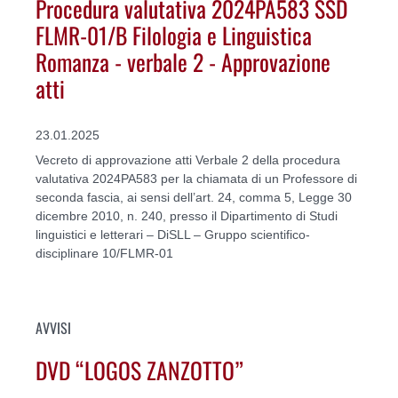
Procedura valutativa 2024PA583 SSD
FLMR-01/B Filologia e Linguistica
Romanza - verbale 2 - Approvazione
atti
23.01.2025
Vecreto di approvazione atti Verbale 2 della procedura
valutativa 2024PA583 per la chiamata di un Professore di
seconda fascia, ai sensi dell’art. 24, comma 5, Legge 30
dicembre 2010, n. 240, presso il Dipartimento di Studi
linguistici e letterari – DiSLL – Gruppo scientifico-
disciplinare 10/FLMR-01
AVVISI
DVD “LOGOS ZANZOTTO”