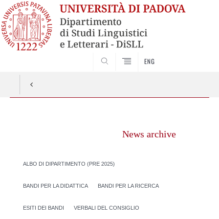
CERCA
ENG
Vai
al
News archive
contenuto
ALBO DI DIPARTIMENTO (PRE 2025)
BANDI PER LA DIDATTICA
BANDI PER LA RICERCA
ESITI DEI BANDI
VERBALI DEL CONSIGLIO