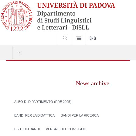
CERCA
ENG
Vai
al
News archive
contenuto
ALBO DI DIPARTIMENTO (PRE 2025)
BANDI PER LA DIDATTICA
BANDI PER LA RICERCA
ESITI DEI BANDI
VERBALI DEL CONSIGLIO