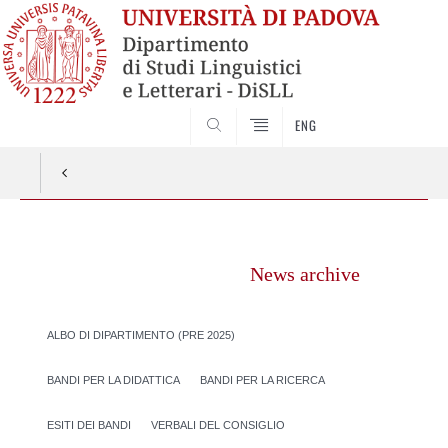
CERCA
ENG
Vai
al
News archive
contenuto
ALBO DI DIPARTIMENTO (PRE 2025)
BANDI PER LA DIDATTICA
BANDI PER LA RICERCA
ESITI DEI BANDI
VERBALI DEL CONSIGLIO