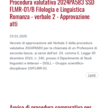
Procedura valutativa 2024PA583 SSD
FLMR-01/B Filologia e Linguistica
Romanza - verbale 2 - Approvazione
atti
23.01.2025
Vecreto di approvazione atti Verbale 2 della procedura
valutativa 2024PA583 per la chiamata di un Professore di
seconda fascia, ai sensi dell’art. 24, comma 5, Legge 30
dicembre 2010, n. 240, presso il Dipartimento di Studi
linguistici e letterari – DiSLL – Gruppo scientifico-
disciplinare 10/FLMR-01
Leggi
Avviso di procedura comparativa per