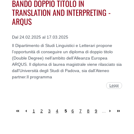
BANDO DOPPIO TITOLO IN
TRANSLATION AND INTERPRETING -
ARQUS
Dal 24.02.2025 al 17.03.2025
Il Dipartimento di Studi Linguistici e Letterari propone
l’opportunità di conseguire un diploma di doppio titolo
(Double Degree) nell’ambito dell’Alleanza Europea
ARQUS. Il diploma di laurea magistrale viene rilasciato sia
dall’Università degli Studi di Padova, sia dall’Ateneo
partner.Il programma
Leggi
1
2
3
4
5
6
7
8
9
…
Pages