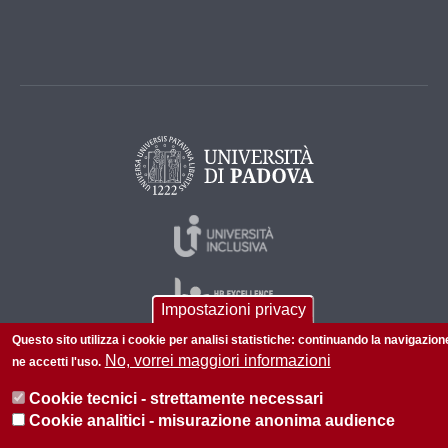
Impostazioni privacy
Questo sito utilizza i cookie per analisi statistiche: continuando la navigazion
No, vorrei maggiori informazioni
ne accetti l'uso.
© 2026 Università di Padova - Tutti i diritti riservati
Cookie tecnici - strettamente necessari
P.I. 00742430283 C.F. 80006480281
Cookie analitici - misurazione anonima audience
Informazioni su questo sito
Privacy policy