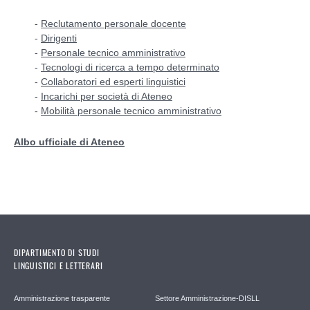
-
Reclutamento personale docente
-
Dirigenti
-
Personale tecnico amministrativo
-
Tecnologi di ricerca a tempo determinato
-
Collaboratori ed esperti linguistici
-
Incarichi per società di Ateneo
-
Mobilità personale tecnico amministrativo
Albo ufficiale di Ateneo
DIPARTIMENTO DI STUDI
LINGUISTICI E LETTERARI
Amministrazione trasparente
Settore Amministrazione-DISLL